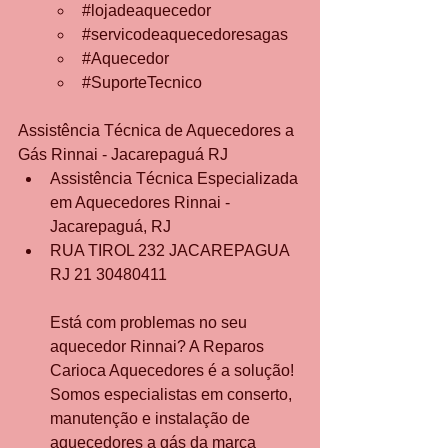
#lojadeaquecedor
#servicodeaquecedoresagas
#Aquecedor
#SuporteTecnico
Assistência Técnica de Aquecedores a 
Gás Rinnai - Jacarepaguá RJ 
Assistência Técnica Especializada 
em Aquecedores Rinnai - 
Jacarepaguá, RJ
RUA TIROL 232 JACAREPAGUA 
RJ 21 30480411
Está com problemas no seu 
aquecedor Rinnai? A Reparos 
Carioca Aquecedores é a solução! 
Somos especialistas em conserto, 
manutenção e instalação de 
aquecedores a gás da marca 