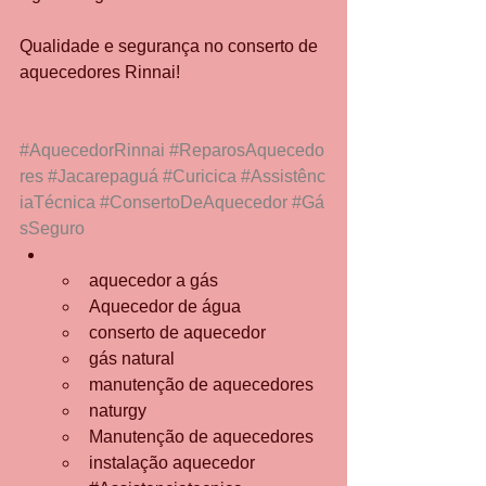
Qualidade e segurança no conserto de 
aquecedores Rinnai!
#AquecedorRinnai
#ReparosAquecedo
res
#Jacarepaguá
#Curicica
#Assistênc
iaTécnica
#ConsertoDeAquecedor
#Gá
sSeguro
aquecedor a gás
Aquecedor de água
conserto de aquecedor
gás natural
manutenção de aquecedores
naturgy
Manutenção de aquecedores
instalação aquecedor