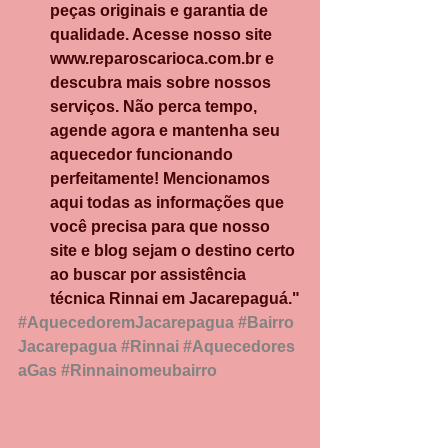
peças originais e garantia de 
qualidade. Acesse nosso site 
www.reparoscarioca.com.br
 e 
descubra mais sobre nossos 
serviços. Não perca tempo, 
agende agora e mantenha seu 
aquecedor funcionando 
perfeitamente! Mencionamos 
aqui todas as informações que 
você precisa para que nosso 
site e blog sejam o destino certo 
ao buscar por assistência 
técnica Rinnai em Jacarepaguá."
#AquecedoremJacarepagua
#Bairro
Jacarepagua
#Rinnai
#Aquecedores
aGas
#Rinnainomeubairro