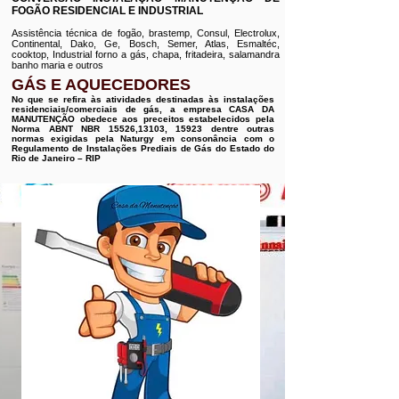
FOGÃO RESIDENCIAL E INDUSTRIAL
Assistência técnica de fogão, brastemp, Consul, Electrolux,
Continental, Dako, Ge, Bosch, Semer, Atlas, Esmaltéc,
cooktop, Industrial forno a gás, chapa, fritadeira, salamandra
banho maria e outros
GÁS E AQUECEDORES
No que se refira às atividades destinadas às instalações
residenciais/comerciais de gás, a empresa CASA DA
MANUTENÇÃO obedece aos preceitos estabelecidos pela
Norma ABNT NBR 15526,13103, 15923 dentre outras
normas exigidas pela Naturgy em consonância com o
Regulamento de Instalações Prediais de Gás do Estado do
Rio de Janeiro – RIP