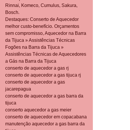
Rinnai, Komeco, Cumulus, Sakura, 
Bosch.
Destaques: Conserto de Aquecedor 
melhor custo-benefício. Orçamentos 
sem compromisso, Aquecedor na Barra 
da Tijuca » Assistências Técnicas 
Fogões na Barra da Tijuca » 
Assistências Técnicas de Aquecedores 
a Gás na Barra da Tijuca           
conserto de aquecedor a gas rj
conserto de aquecedor a gas tijuca rj
conserto de aquecedor a gas 
jacarepagua
conserto de aquecedor a gas barra da 
tijuca
conserto aquecedor a gas meier
conserto de aquecedor em copacabana
manutenção aquecedor a gas barra da 