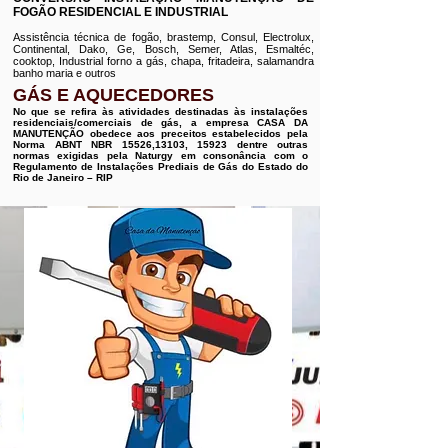
FOGÃO RESIDENCIAL E INDUSTRIAL
Assistência técnica de fogão, brastemp, Consul, Electrolux,
Continental, Dako, Ge, Bosch, Semer, Atlas, Esmaltéc,
cooktop, Industrial forno a gás, chapa, fritadeira, salamandra
banho maria e outros
GÁS E AQUECEDORES
No que se refira às atividades destinadas às instalações
residenciais/comerciais de gás, a empresa CASA DA
MANUTENÇÃO obedece aos preceitos estabelecidos pela
Norma ABNT NBR 15526,13103, 15923 dentre outras
normas exigidas pela Naturgy em consonância com o
Regulamento de Instalações Prediais de Gás do Estado do
Rio de Janeiro – RIP