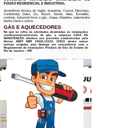
FOGÃO RESIDENCIAL E INDUSTRIAL
Assistência técnica de fogão, brastemp, Consul, Electrolux,
Continental, Dako, Ge, Bosch, Semer, Atlas, Esmaltéc,
cooktop, Industrial forno a gás, chapa, fritadeira, salamandra
banho maria e outros
GÁS E AQUECEDORES
No que se refira às atividades destinadas às instalações
residenciais/comerciais de gás, a empresa CASA DA
MANUTENÇÃO obedece aos preceitos estabelecidos pela
Norma ABNT NBR 15526,13103, 15923 dentre outras
normas exigidas pela Naturgy em consonância com o
Regulamento de Instalações Prediais de Gás do Estado do
Rio de Janeiro – RIP