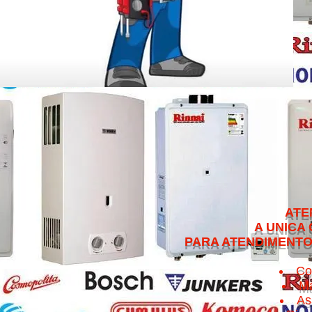
ATENDEMOS NO 
A UNICA QUE CUMPRE 
PARA ATENDIMENTO NO MESMO 
Co
Ma
As