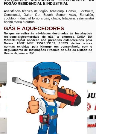
FOGÃO RESIDENCIAL E INDUSTRIAL
Assistência técnica de fogão, brastemp, Consul, Electrolux,
Continental, Dako, Ge, Bosch, Semer, Atlas, Esmaltéc,
cooktop, Industrial forno a gás, chapa, fritadeira, salamandra
banho maria e outros
GÁS E AQUECEDORES
No que se refira às atividades destinadas às instalações
residenciais/comerciais de gás, a empresa CASA DA
MANUTENÇÃO obedece aos preceitos estabelecidos pela
Norma ABNT NBR 15526,13103, 15923 dentre outras
normas exigidas pela Naturgy em consonância com o
Regulamento de Instalações Prediais de Gás do Estado do
Rio de Janeiro – RIP