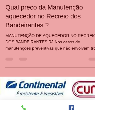
CASA DA MANUTENÇÃO CONSERTO AQUECEDOR RINNAI
11 de abr. de 2024
1 min de leitura
Qual preço da Manutenção
aquecedor no Recreio dos
Bandeirantes ?
MANUTENÇÃO DE AQUECEDOR NO RECREIO
DOS BANDEIRANTES RJ Nos casos de
manutenções preventivas que não envolvam troca
de peças e reparos o...