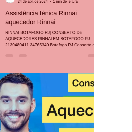
CASA DA MANUTENÇÃO CONSERTO AQUECEDOR RINNAI
24 de abr. de 2024
1 min de leitura
Assistência ténica Rinnai
aquecedor Rinnai
RINNAI BOTAFOGO RJ| CONSERTO DE
AQUECEDORES RINNAI EM BOTAFOGO RJ
2130480411 34765340 Botafogo RJ Conserto de
Aquecedores Rinnai em Botafog