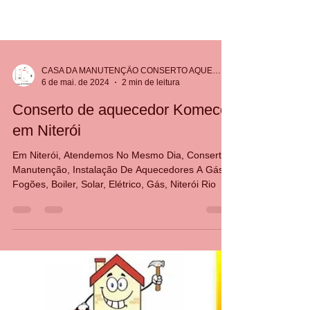
CASA DA MANUTENÇÃO CONSERTO AQUECEDOR RINNAI
6 de mai. de 2024
2 min de leitura
Conserto de aquecedor Komeco
em Niterói
Em Niterói, Atendemos No Mesmo Dia, Conserto,
Manutenção, Instalação De Aquecedores A Gás,
Fogões, Boiler, Solar, Elétrico, Gás, Niterói Rio