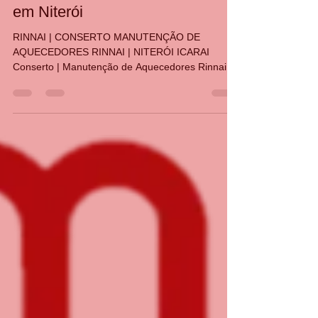
CASA DA MANUTENÇÃO CONSERTO AQUECEDOR RINNAI
5 de mai. de 2024
1 min de leitura
Conserto de aquecedor Rinnai
em Niterói
RINNAI | CONSERTO MANUTENÇÃO DE
AQUECEDORES RINNAI | NITERÓI ICARAI
Conserto | Manutenção de Aquecedores Rinnai
Niterói Conserto | Manutenç