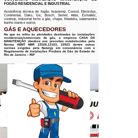
FOGÃO RESIDENCIAL E INDUSTRIAL
Assistência técnica de fogão, brastemp, Consul, Electrolux,
Continental, Dako, Ge, Bosch, Semer, Atlas, Esmaltéc,
cooktop, Industrial forno a gás, chapa, fritadeira, salamandra
banho maria e outros
GÁS E AQUECEDORES
No que se refira às atividades destinadas às instalações
residenciais/comerciais de gás, a empresa CASA DA
MANUTENÇÃO obedece aos preceitos estabelecidos pela
Norma ABNT NBR 15526,13103, 15923 dentre outras
normas exigidas pela Naturgy em consonância com o
Regulamento de Instalações Prediais de Gás do Estado do
Rio de Janeiro – RIP