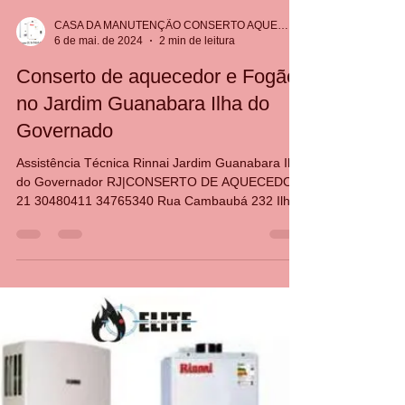
CASA DA MANUTENÇÃO CONSERTO AQUECEDOR RINNAI
6 de mai. de 2024
2 min de leitura
Conserto de aquecedor e Fogão
no Jardim Guanabara Ilha do
Governado
Assistência Técnica Rinnai Jardim Guanabara Ilha
do Governador RJ|CONSERTO DE AQUECEDOR
21 30480411 34765340 Rua Cambaubá 232 Ilha
do Gover