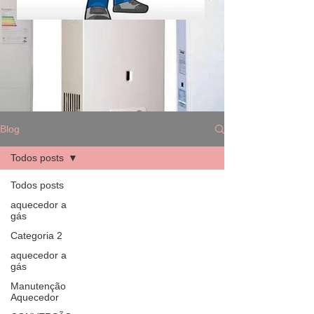
Blog
Todos posts
Todos posts
aquecedor a
gás
Categoria 2
aquecedor a
gás
Manutenção
Aquecedor