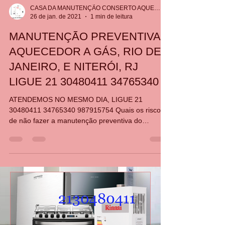
CASA DA MANUTENÇÃO CONSERTO AQUECEDOR RINNAI
26 de jan. de 2021
1 min de leitura
MANUTENÇÃO PREVENTIVA
AQUECEDOR A GÁS, RIO DE
JANEIRO, E NITERÓI, RJ
LIGUE 21 30480411 34765340
ATENDEMOS NO MESMO DIA, LIGUE 21
30480411 34765340 987915754 Quais os riscos
de não fazer a manutenção preventiva do
aquecedor? A não...