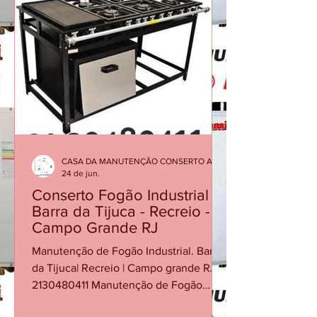
fatores como baixa vazão de água, filtro
obstruído, sensores desgastados ou
necessidade de manutenção
preventiva. Quando o aquecedor
interrompe o funcionamento, ele está
protegendo o sistema contra condições
inadequadas de operação. Ignorar o
proble
CASA DA MANUTENÇÃO CONSERTO AQUECEDOR RINNAI
24 de jun.
Conserto Fogão Industrial -
Barra da Tijuca - Recreio -
Campo Grande RJ
Manutenção de Fogão Industrial. Barra
da Tijuca| Recreio | Campo grande RJ
2130480411 Manutenção de Fogão