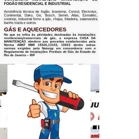
FOGÃO RESIDENCIAL E INDUSTRIAL
Assistência técnica de fogão, brastemp, Consul, Electrolux,
Continental, Dako, Ge, Bosch, Semer, Atlas, Esmaltéc,
cooktop, Industrial forno a gás, chapa, fritadeira, salamandra
banho maria e outros
GÁS E AQUECEDORES
No que se refira às atividades destinadas às instalações
residenciais/comerciais de gás, a empresa CASA DA
MANUTENÇÃO obedece aos preceitos estabelecidos pela
Norma ABNT NBR 15526,13103, 15923 dentre outras
normas exigidas pela Naturgy em consonância com o
Regulamento de Instalações Prediais de Gás do Estado do
Rio de Janeiro – RIP