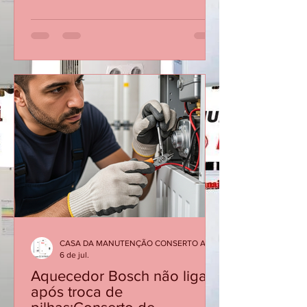
erro no painel, cheiro de gás,
vazamento). Instalação completa de
aquecedores novos, com regulagem e
teste de segurança.
CASA DA MANUTENÇÃO CONSERTO AQUECEDOR RINNAI
6 de jul.
Aquecedor Bosch não liga