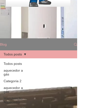
Blog
Todos posts
Todos posts
aquecedor a
gás
Categoria 2
aquecedor a
gás
Manutenção
Aquecedor