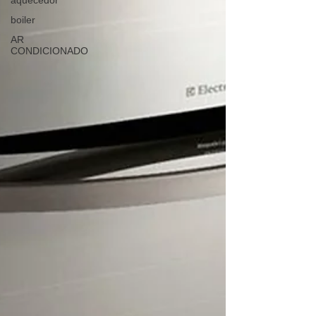
aquecedor
boiler
AR
CONDICIONADO