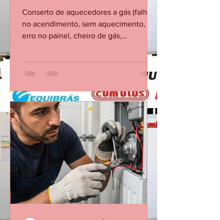
Grajaú – Andaraí, Lins e
Zona Norte do Rio
Conserto de aquecedores a gás (falha
no acendimento, sem aquecimento,
erro no painel, cheiro de gás,
vazamento). Instalação completa de
aquecedores novos, com regulagem e
teste de segurança.