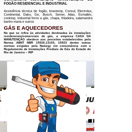
FOGÃO RESIDENCIAL E INDUSTRIAL
Assistência técnica de fogão, brastemp, Consul, Electrolux,
Continental, Dako, Ge, Bosch, Semer, Atlas, Esmaltéc,
cooktop, Industrial forno a gás, chapa, fritadeira, salamandra
banho maria e outros
GÁS E AQUECEDORES
No que se refira às atividades destinadas às instalações
residenciais/comerciais de gás, a empresa CASA DA
MANUTENÇÃO obedece aos preceitos estabelecidos pela
Norma ABNT NBR 15526,13103, 15923 dentre outras
normas exigidas pela Naturgy em consonância com o
Regulamento de Instalações Prediais de Gás do Estado do
Rio de Janeiro – RIP