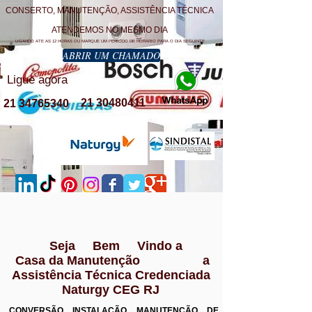
CONSERTO, MANUTENÇÃO, ASSISTÊNCIA TÉCNICA
ATENDEMOS NO MESMO DIA
LIGANDO ATE AS 12 HORAS OU MARQUE UM PERÍODO DE HORÁRIO PARA O DIA SEGUINTE
ABRIR UM CHAMADO
Ligue agora
21 30480411
21 34765340
Seja Bem Vindo a
Casa da Manutenção a
Assistência Técnica Credenciada
Naturgy CEG RJ
CONVERSÃO INSTALAÇÃO MANUTENÇÃO DE