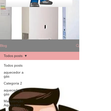
Blog
Todos posts
Todos posts
aquecedor a
gás
Categoria 2
aquecedor a
gás
Manutenção
Aquecedor