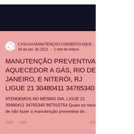
CASA DA MANUTENÇÃO CONSERTO AQUECEDOR RINNAI
26 de jan. de 2021
1 min de leitura
MANUTENÇÃO PREVENTIVA
AQUECEDOR A GÁS, RIO DE
JANEIRO, E NITERÓI, RJ
LIGUE 21 30480411 34765340
ATENDEMOS NO MESMO DIA, LIGUE 21
30480411 34765340 987915754 Quais os riscos
de não fazer a manutenção preventiva do
aquecedor? A não...