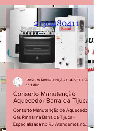
CASA DA MANUTENÇÃO CONSERTO AQUECEDOR RINNAI
há 4 dias
Conserto Manutenção
Aquecedor Barra da Tijuca
Conserto Manutenção de Aquecedor a
Gás Rinnai na Barra da Tijuca -