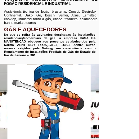
FOGÃO RESIDENCIAL E INDUSTRIAL
Assistência técnica de fogão, brastemp, Consul, Electrolux,
Continental, Dako, Ge, Bosch, Semer, Atlas, Esmaltéc,
cooktop, Industrial forno a gás, chapa, fritadeira, salamandra
banho maria e outros
GÁS E AQUECEDORES
No que se refira às atividades destinadas às instalações
residenciais/comerciais de gás, a empresa CASA DA
MANUTENÇÃO obedece aos preceitos estabelecidos pela
Norma ABNT NBR 15526,13103, 15923 dentre outras
normas exigidas pela Naturgy em consonância com o
Regulamento de Instalações Prediais de Gás do Estado do
Rio de Janeiro – RIP