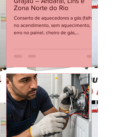
Conserto de Aquecedor no
Grajaú – Andaraí, Lins e
Zona Norte do Rio
Conserto de aquecedores a gás (falha
no acendimento, sem aquecimento,
erro no painel, cheiro de gás,
vazamento). Instalação completa de
aquecedores novos, com regulagem e
teste de segurança.