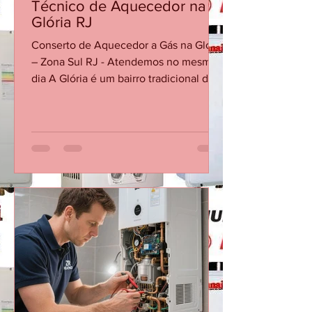
CASA DA MANUTENÇÃO CONSERTO AQUECEDOR RINNAI
15 de jun.
Técnico de Aquecedor na
Glória RJ
Conserto de Aquecedor a Gás na Glória
– Zona Sul RJ - Atendemos no mesmo
dia A Glória é um bairro tradicional da
Zona Sul do Rio de Janeiro, com
prédios residenciais, apartamentos
antigos e imóveis reformados que
utilizam aquecedores a gás em
banheiros e cozinhas. A Casa da
Manutenção Aquecedores presta
conserto e manutenção de
aquecedores a gás na Glória,
atendendo tanto imóveis antigos
quanto instalações modernas. 🔧
Serviços mais comuns na Glória
Manutenção preventiva de a