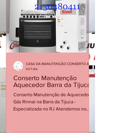
CASA DA MANUTENÇÃO CONSERTO AQUECEDOR RINNAI
há 1 dia
Conserto Manutenção
Aquecedor Barra da Tijuca
Conserto Manutenção de Aquecedor a
Gás Rinnai na Barra da Tijuca -
Especializada no RJ Atendemos no
Mesmo dia Ligando Até 12 Horas 21