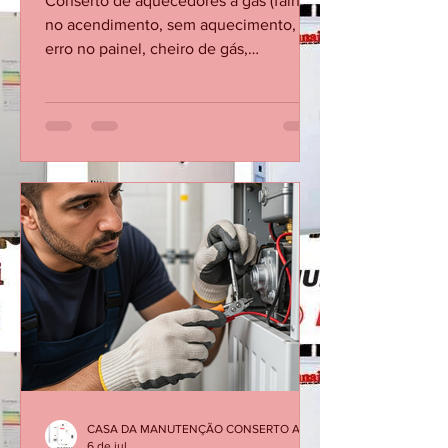
Zona Norte do Rio
Conserto de aquecedores a gás (falha
no acendimento, sem aquecimento,
erro no painel, cheiro de gás,
vazamento). Instalação completa de
aquecedores novos, com regulagem e
teste de segurança.