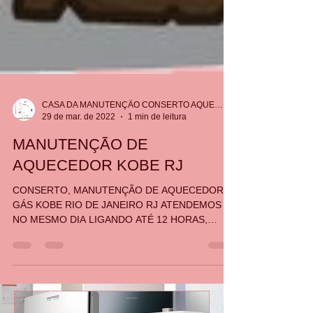
CASA DA MANUTENÇÃO CONSERTO AQUECEDOR RINNAI
29 de mar. de 2022
1 min de leitura
MANUTENÇÃO DE
AQUECEDOR KOBE RJ
CONSERTO, MANUTENÇÃO DE AQUECEDOR A
GÁS KOBE RIO DE JANEIRO RJ ATENDEMOS
NO MESMO DIA LIGANDO ATÉ 12 HORAS,
CHAME 21 30480411 34765340 9879