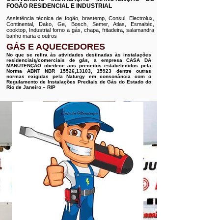
FOGÃO RESIDENCIAL E INDUSTRIAL
Assistência técnica de fogão, brastemp, Consul, Electrolux,
Continental, Dako, Ge, Bosch, Semer, Atlas, Esmaltéc,
cooktop, Industrial forno a gás, chapa, fritadeira, salamandra
banho maria e outros
GÁS E AQUECEDORES
No que se refira às atividades destinadas às instalações
residenciais/comerciais de gás, a empresa CASA DA
MANUTENÇÃO obedece aos preceitos estabelecidos pela
Norma ABNT NBR 15526,13103, 15923 dentre outras
normas exigidas pela Naturgy em consonância com o
Regulamento de Instalações Prediais de Gás do Estado do
Rio de Janeiro – RIP