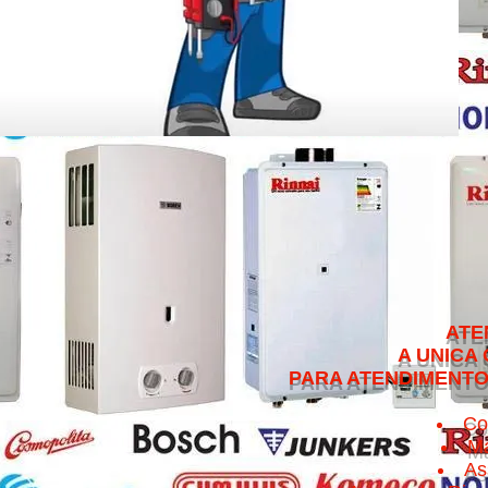
ATENDEMOS NO 
A UNICA QUE CUMPRE 
PARA ATENDIMENTO NO MESMO 
Co
Ma
As