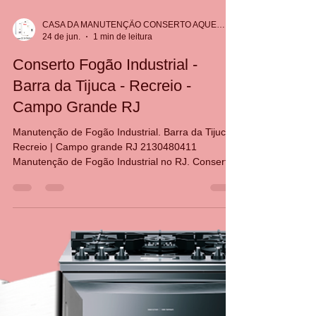
CASA DA MANUTENÇÃO CONSERTO AQUECEDOR RINNAI
24 de jun.
1 min de leitura
Conserto Fogão Industrial -
Barra da Tijuca - Recreio -
Campo Grande RJ
Manutenção de Fogão Industrial. Barra da Tijuca|
Recreio | Campo grande RJ 2130480411
Manutenção de Fogão Industrial no RJ. Conserto
de Fogão Industrial na Barra da Tijuca Conserto
de Fogão Industrial no Recreio dos Bandeirantes
Conserto de Fogão Industrial em Campo grande
RJ Conserto de Fogão Industrial em Jacarepaguá