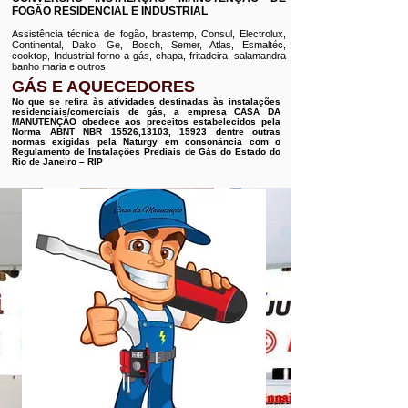
FOGÃO RESIDENCIAL E INDUSTRIAL
Assistência técnica de fogão, brastemp, Consul, Electrolux,
Continental, Dako, Ge, Bosch, Semer, Atlas, Esmaltéc,
cooktop, Industrial forno a gás, chapa, fritadeira, salamandra
banho maria e outros
GÁS E AQUECEDORES
No que se refira às atividades destinadas às instalações
residenciais/comerciais de gás, a empresa CASA DA
MANUTENÇÃO obedece aos preceitos estabelecidos pela
Norma ABNT NBR 15526,13103, 15923 dentre outras
normas exigidas pela Naturgy em consonância com o
Regulamento de Instalações Prediais de Gás do Estado do
Rio de Janeiro – RIP