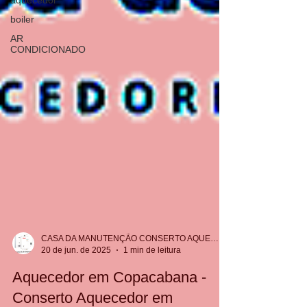
aquecedor
boiler
AR
CONDICIONADO
CASA DA MANUTENÇÃO CONSERTO AQUECEDOR RINNAI
20 de jun. de 2025
1 min de leitura
Aquecedor em Copacabana -