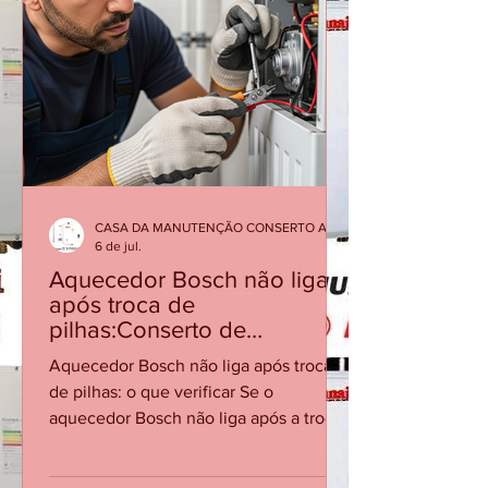
CASA DA MANUTENÇÃO CONSERTO AQUECEDOR RINNAI
6 de jul.
Aquecedor Bosch não liga
após troca de
pilhas:Conserto de
Aquecedor Bosch RJ
Aquecedor Bosch não liga após troca
de pilhas: o que verificar Se o
aquecedor Bosch não liga após a troca
de pilhas, o problema pode estar no