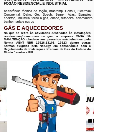
FOGÃO RESIDENCIAL E INDUSTRIAL
Assistência técnica de fogão, brastemp, Consul, Electrolux,
Continental, Dako, Ge, Bosch, Semer, Atlas, Esmaltéc,
cooktop, Industrial forno a gás, chapa, fritadeira, salamandra
banho maria e outros
GÁS E AQUECEDORES
No que se refira às atividades destinadas às instalações
residenciais/comerciais de gás, a empresa CASA DA
MANUTENÇÃO obedece aos preceitos estabelecidos pela
Norma ABNT NBR 15526,13103, 15923 dentre outras
normas exigidas pela Naturgy em consonância com o
Regulamento de Instalações Prediais de Gás do Estado do
Rio de Janeiro – RIP