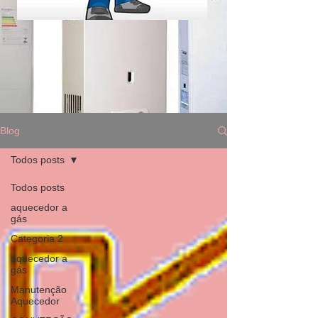
Blog
Todos posts
Todos posts
aquecedor a
gás
Categoria 2
aquecedor a
gás
Manutenção
Aquecedor