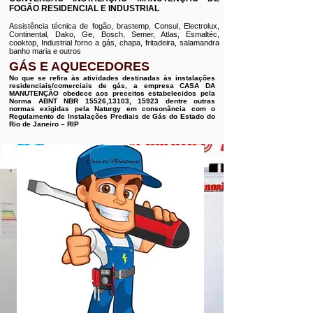
FOGÃO RESIDENCIAL E INDUSTRIAL
Assistência técnica de fogão, brastemp, Consul, Electrolux,
Continental, Dako, Ge, Bosch, Semer, Atlas, Esmaltéc,
cooktop, Industrial forno a gás, chapa, fritadeira, salamandra
banho maria e outros
GÁS E AQUECEDORES
No que se refira às atividades destinadas às instalações
residenciais/comerciais de gás, a empresa CASA DA
MANUTENÇÃO obedece aos preceitos estabelecidos pela
Norma ABNT NBR 15526,13103, 15923 dentre outras
normas exigidas pela Naturgy em consonância com o
Regulamento de Instalações Prediais de Gás do Estado do
Rio de Janeiro – RIP