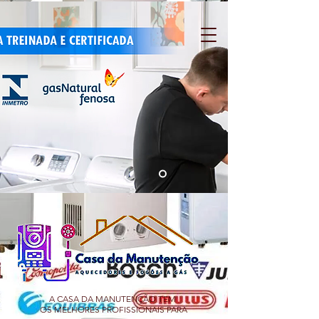
A CASA DA MANUTENÇÃO TEM
OS MELHORES PROFISSIONAIS PARA