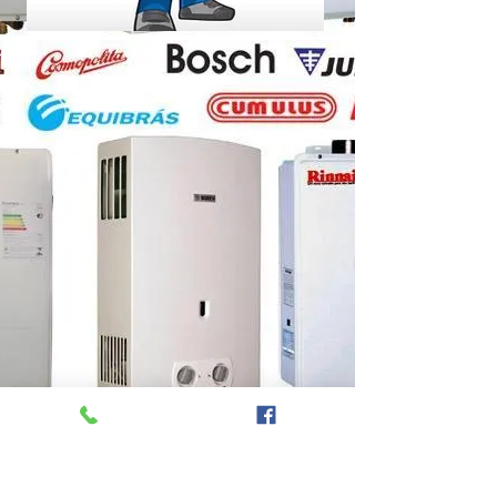
CONSERTO DE AQUECEDOR A GAS NITERÓI -