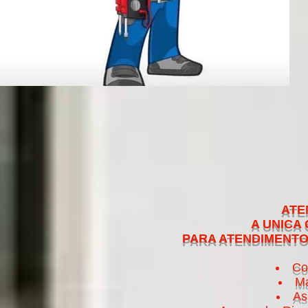
ATENDEMOS NO 
A UNICA QUE CUMPRE 
PARA ATENDIMENTO NO MESMO 
Co
Ma
As